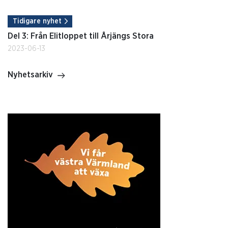
Tidigare nyhet
Del 3: Från Elitloppet till Årjängs Stora
2023-06-13
Nyhetsarkiv