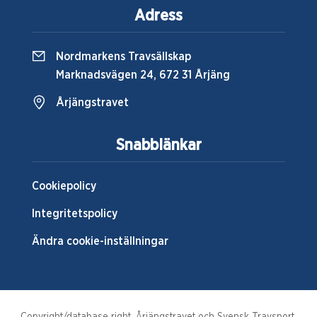
Adress
Nordmarkens Travsällskap
Marknadsvägen 24, 672 31 Årjäng
Årjängstravet
Snabblänkar
Cookiepolicy
Integritetspolicy
Ändra cookie-inställningar