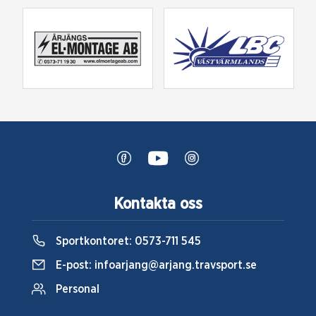
Kontakta oss
Sportkontoret:
0573-711 545
E-post:
infoarjang@arjang.travsport.se
Personal