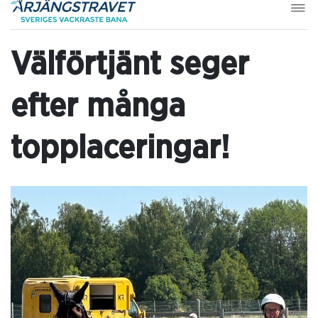
Välförtjänt seger
efter många
topplaceringar!