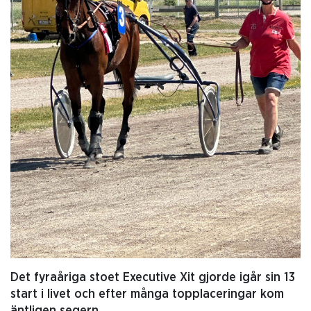
Det fyraåriga stoet Executive Xit gjorde igår sin 13
start i livet och efter många topplaceringar kom
äntligen segern.