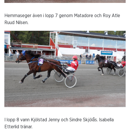
Hemmaseger även i lopp 7 genom Matadore och Roy Atle
Ruud Nilsen.
I lopp 8 vann Kjölstad Jenny och Sindre Skjölås. Isabella
Etterlid tränar.