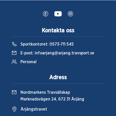
Kontakta oss
Sportkontoret:
0573-711 545
E-post:
infoarjang@arjang.travsport.se
Personal
Adress
Nordmarkens Travsällskap
Marknadsvägen 24, 672 31 Årjäng
Årjängstravet