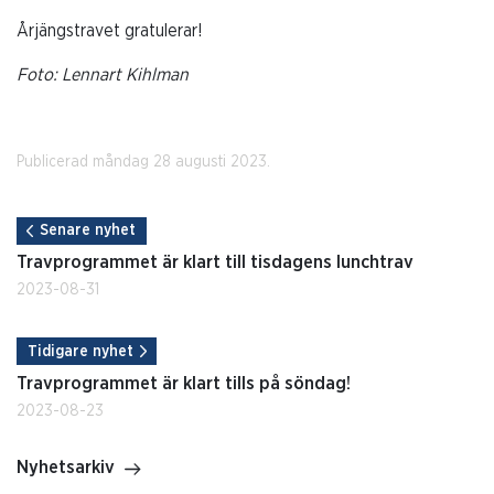
Årjängstravet gratulerar!
Foto: Lennart Kihlman
Publicerad måndag 28 augusti 2023.
Senare nyhet
Travprogrammet är klart till tisdagens lunchtrav
2023-08-31
Tidigare nyhet
Travprogrammet är klart tills på söndag!
2023-08-23
Nyhetsarkiv