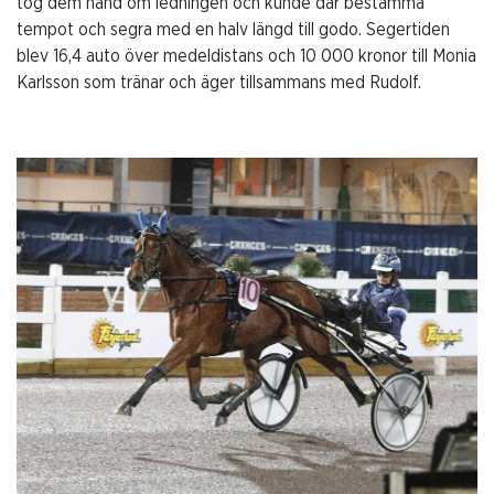
tog dem hand om ledningen och kunde där bestämma
tempot och segra med en halv längd till godo. Segertiden
blev 16,4 auto över medeldistans och 10 000 kronor till Monia
Karlsson som tränar och äger tillsammans med Rudolf.