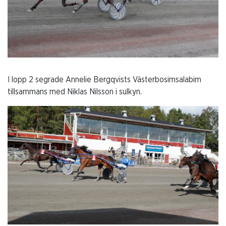
I lopp 2 segrade Annelie Bergqvists Västerbosimsalabim
tillsammans med Niklas Nilsson i sulkyn.