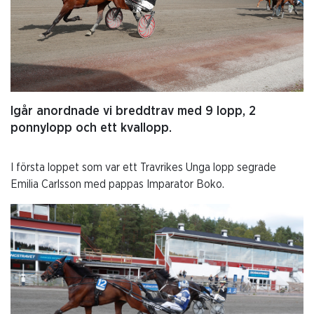
Igår anordnade vi breddtrav med 9 lopp, 2
ponnylopp och ett kvallopp.
I första loppet som var ett Travrikes Unga lopp segrade
Emilia Carlsson med pappas Imparator Boko.