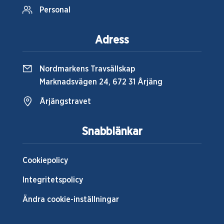
Personal
Adress
Nordmarkens Travsällskap
Marknadsvägen 24, 672 31 Årjäng
Årjängstravet
Snabblänkar
Cookiepolicy
Integritetspolicy
Ändra cookie-inställningar