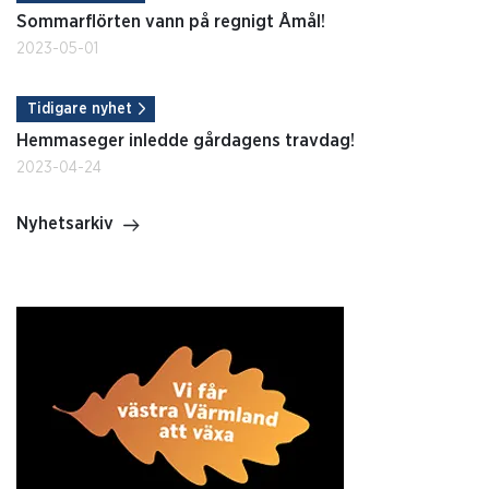
Sommarflörten vann på regnigt Åmål!
2023-05-01
Tidigare nyhet
Hemmaseger inledde gårdagens travdag!
2023-04-24
Nyhetsarkiv