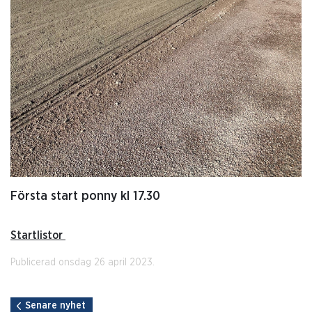
Första start ponny kl 17.30
Startlistor
Publicerad onsdag 26 april 2023.
Senare nyhet