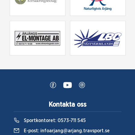
Kontakta oss
Sportkontoret:
0573-711 545
E-post:
infoarjang@arjang.travsport.se