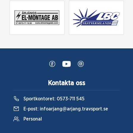
Kontakta oss
Sportkontoret:
0573-711 545
E-post:
infoarjang@arjang.travsport.se
Personal