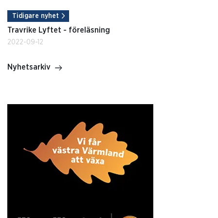
Tidigare nyhet
Travrike Lyftet - föreläsning
2022-09-12
Nyhetsarkiv