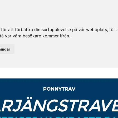
ör att förbättra din surfupplevelse på vår webbplats, för at
rstå var våra besökare kommer ifrån.
ningar