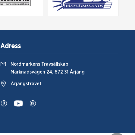
Adress
Nordmarkens Travsällskap
Marknadsvägen 24, 672 31 Årjäng
Årjängstravet