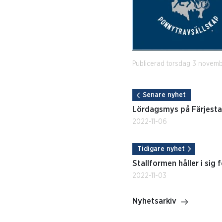
Publicerad torsdag 3 novem
Senare nyhet
Lördagsmys på Färjesta
2022-11-06
Tidigare nyhet
Stallformen håller i sig 
2022-11-03
Nyhetsarkiv