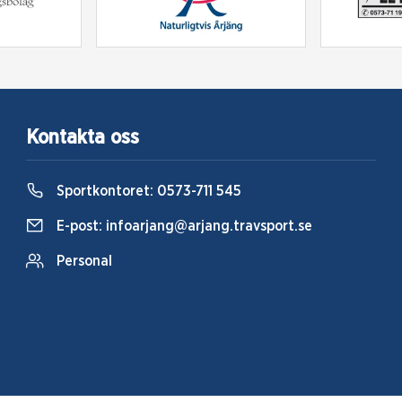
Kontakta oss
Sportkontoret:
0573-711 545
E-post:
infoarjang@arjang.travsport.se
Personal