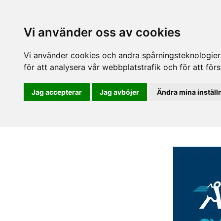
Vi använder oss av cookies
Vi använder cookies och andra spårningsteknologier f
för att analysera vår webbplatstrafik och för att fö
Jag accepterar
Jag avböjer
Ändra mina inställ