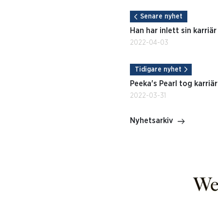
Senare nyhet
Han har inlett sin karriä
2022-04-03
Tidigare nyhet
Peeka's Pearl tog karriä
2022-03-31
Nyhetsarkiv