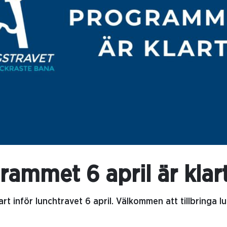
rammet 6 april är klar
t inför lunchtravet 6 april. Välkommen att tillbringa 