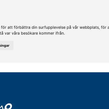
ör att förbättra din surfupplevelse på vår webbplats, för at
rstå var våra besökare kommer ifrån.
ningar