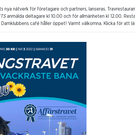
ts nya nätverk för företagare och partners, lanseras. Travrestaura
TS
anmälda deltagare kl 10.00 och för allmänheten kl 12.00. Res
. Damklubbens café håller öppet! Varmt välkomna. Klicka för att 