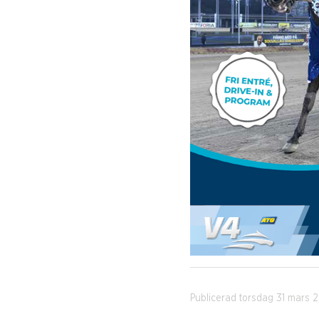
Publicerad torsdag 31 mars 