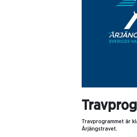
Travprog
Travprogrammet är klar
Årjängstravet.