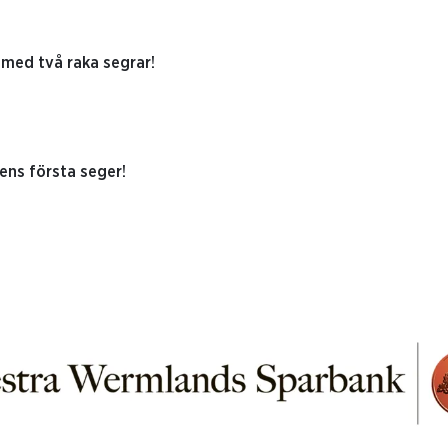
r med två raka segrar!
rens första seger!