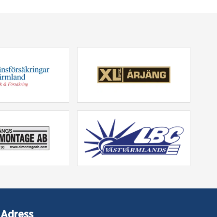
Adress