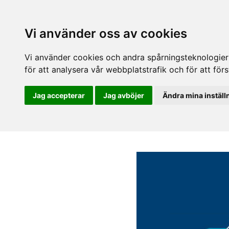
Vi använder oss av cookies
Vi använder cookies och andra spårningsteknologier f
för att analysera vår webbplatstrafik och för att fö
Jag accepterar
Jag avböjer
Ändra mina inställ