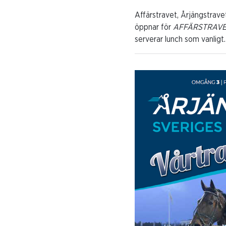
Affärstravet, Årjängstrave
öppnar för
AFFÄRSTRAVE
serverar lunch som vanligt