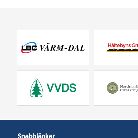
Snabblänkar