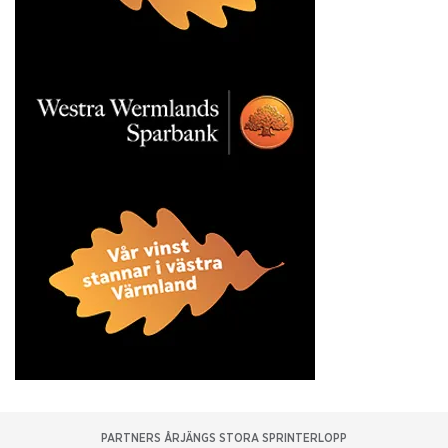
PARTNERS ÅRJÄNGS STORA SPRINTERLOPP