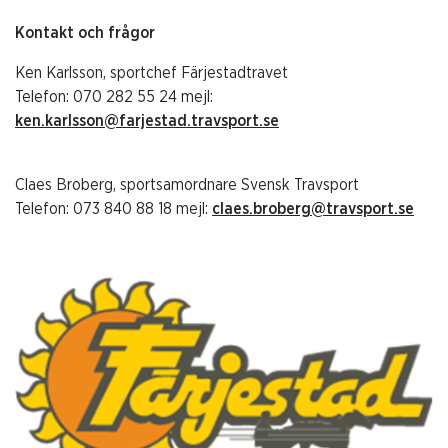
Kontakt och frågor
Ken Karlsson, sportchef Färjestadtravet
Telefon: 070 282 55 24 mejl:
ken.karlsson@farjestad.travsport.se
Claes Broberg, sportsamordnare Svensk Travsport
Telefon: 073 840 88 18 mejl:
claes.broberg@travsport.se