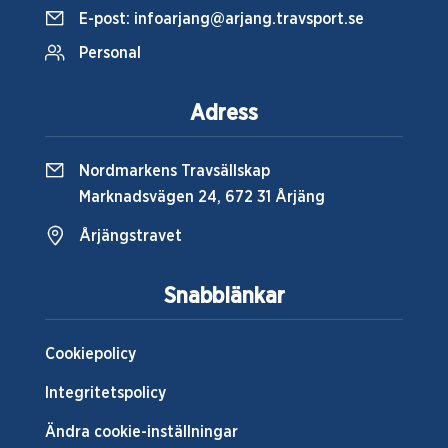
E-post:
infoarjang@arjang.travsport.se
Personal
Adress
Nordmarkens Travsällskap
Marknadsvägen 24, 672 31 Årjäng
Årjängstravet
Snabblänkar
Cookiepolicy
Integritetspolicy
Ändra cookie-inställningar