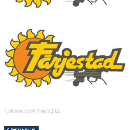
Publicerad tisdag 15 mars 2022.
Senare nyhet