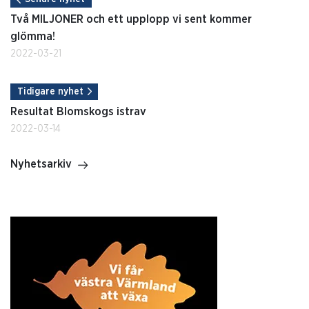
Två MILJONER och ett upplopp vi sent kommer
glömma!
2022-03-21
Tidigare nyhet
Resultat Blomskogs istrav
2022-03-14
Nyhetsarkiv