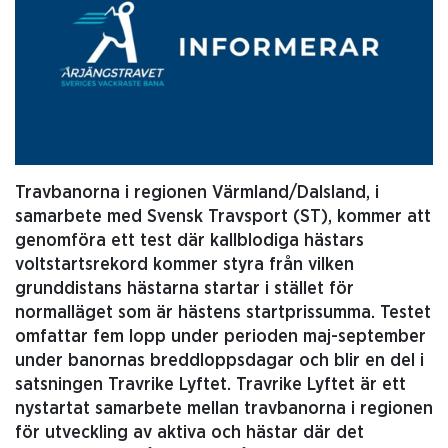
Travbanorna i regionen Värmland/Dalsland, i
samarbete med Svensk Travsport (ST), kommer att
genomföra ett test där kallblodiga hästars
voltstartsrekord kommer styra från vilken
grunddistans hästarna startar i stället för
normalläget som är hästens startprissumma. Testet
omfattar fem lopp under perioden maj-september
under banornas breddloppsdagar och blir en del i
satsningen Travrike Lyftet. Travrike Lyftet är ett
nystartat samarbete mellan travbanorna i regionen
för utveckling av aktiva och hästar där det