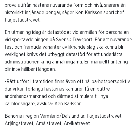
prova utifrån hästens nuvarande form och nivå, snarare än
historiskt intjänade pengar, säger Ken Karlsson sportchef
Färjestadstravet.
En utmaning idag är datastödet vid anmälan för personalen
vid sportavdelningen på Svensk Travsport. För att nuvarande
test och framtida varianter av liknande slag ska kunna bli
verklighet krävs det utbyggt datastöd för att underlätta
administrationen kring anmälningarna. En manuell hantering
blir inte hållbar i längden.
-Rätt utfört i framtiden finns även ett hållbarhetsperspektiv
där vi kan förlänga hästarnas karriärer, få en bättre
andrahandsmarknad och därmed stimulera till nya
kallblodsägare, avslutar Ken Karlsson.
Banorna i region Värmland/Dalsland är: Färjestadstravet,
Årjängstravet, Åmålstravet, Arvikatravet