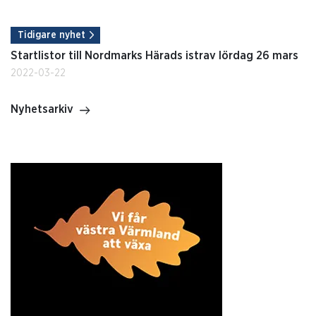
Tidigare nyhet
Startlistor till Nordmarks Härads istrav lördag 26 mars
2022-03-22
Nyhetsarkiv