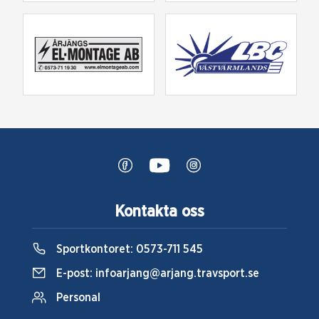
Kontakta oss
Sportkontoret:
0573-711 545
E-post:
infoarjang@arjang.travsport.se
Personal