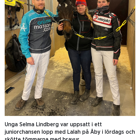
Unga Selma Lindberg var uppsatt i ett
juniorchansen lopp med Lalah på Åby i lördags och
skötte tömmarna med bravur.