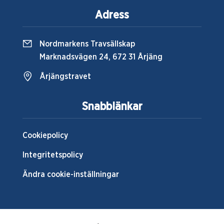
Adress
Nordmarkens Travsällskap
Marknadsvägen 24, 672 31 Årjäng
Årjängstravet
Snabblänkar
Cookiepolicy
Integritetspolicy
Ändra cookie-inställningar