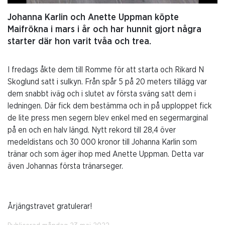
Johanna Karlin och Anette Uppman köpte
Maifrökna i mars i år och har hunnit gjort några
starter där hon varit tvåa och trea.
I fredags åkte dem till Romme för att starta och Rikard N
Skoglund satt i sulkyn. Från spår 5 på 20 meters tillägg var
dem snabbt iväg och i slutet av första sväng satt dem i
ledningen. Där fick dem bestämma och in på upploppet fick
de lite press men segern blev enkel med en segermarginal
på en och en halv längd. Nytt rekord till 28,4 över
medeldistans och 30 000 kronor till Johanna Karlin som
tränar och som äger ihop med Anette Uppman. Detta var
även Johannas första tränarseger.
Årjängstravet gratulerar!