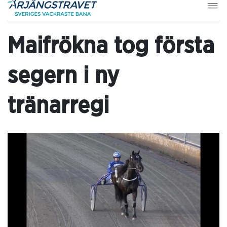
Maifrökna tog första
segern i ny
tränarregi