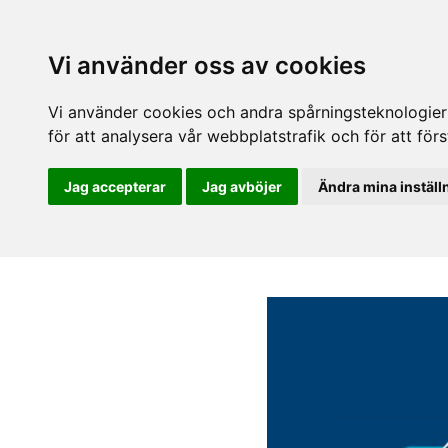
Vi använder oss av cookies
Vi använder cookies och andra spårningsteknologier f
för att analysera vår webbplatstrafik och för att fö
Jag accepterar
Jag avböjer
Ändra mina inställ