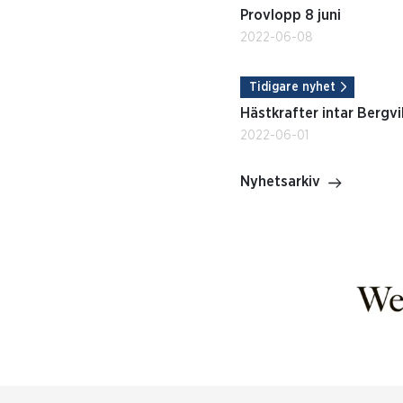
Provlopp 8 juni
2022-06-08
Tidigare nyhet
Hästkrafter intar Bergvi
2022-06-01
Nyhetsarkiv