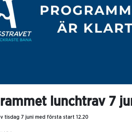
rammet lunchtrav 7 ju
v tisdag 7 juni med första start 12.20