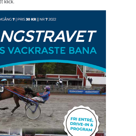
 klick.