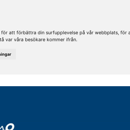
ör att förbättra din surfupplevelse på vår webbplats, för at
rstå var våra besökare kommer ifrån.
ningar