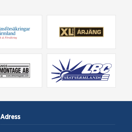
Adress