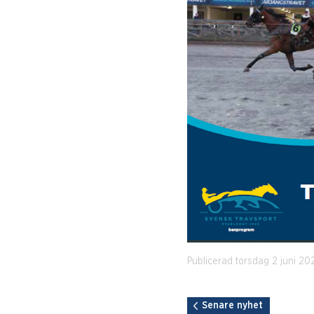
Publicerad torsdag 2 juni 20
Senare nyhet