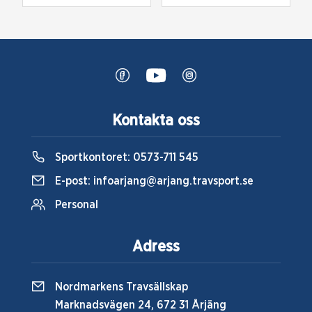
Kontakta oss
Sportkontoret:
0573-711 545
E-post:
infoarjang@arjang.travsport.se
Personal
Adress
Nordmarkens Travsällskap
Marknadsvägen 24, 672 31 Årjäng