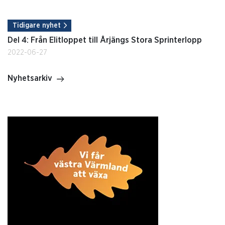
Tidigare nyhet
Del 4: Från Elitloppet till Årjängs Stora Sprinterlopp
2022-06-27
Nyhetsarkiv