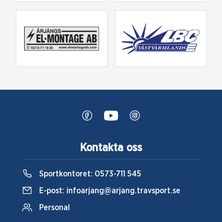
Kontakta oss
Sportkontoret:
0573-711 545
E-post:
infoarjang@arjang.travsport.se
Personal