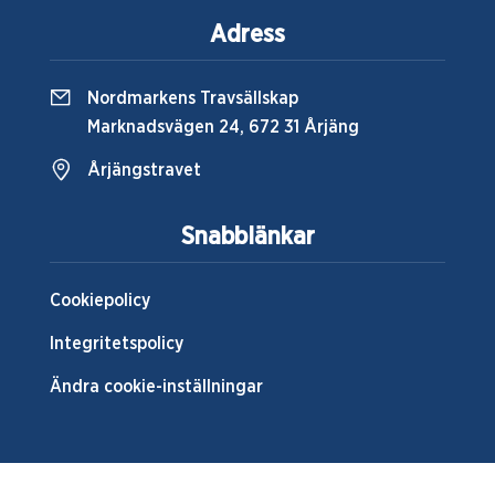
Adress
Nordmarkens Travsällskap
Marknadsvägen 24, 672 31 Årjäng
Årjängstravet
Snabblänkar
Cookiepolicy
Integritetspolicy
Ändra cookie-inställningar