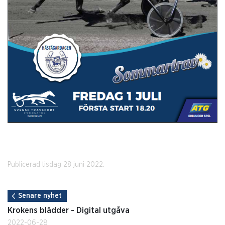
Publicerad tisdag 28 juni 2022.
Senare nyhet
Krokens blädder - Digital utgåva
2022-06-28