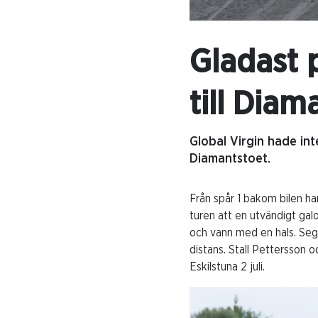
Gladast 
till Diam
Global Virgin hade int
Diamantstoet.
Från spår 1 bakom bilen ham
turen att en utvändigt gal
och vann med en hals. Seg
distans. Stall Pettersson 
Eskilstuna 2 juli.