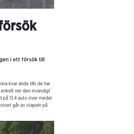
försök
n i ett försök till
nna kvar ända tills de har
 enkelt ner den invändigt
d på 13.4 auto över medel
tstoet går av stapeln på