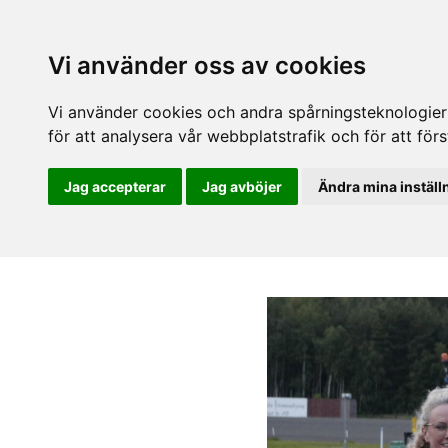
Vi använder oss av cookies
Vi använder cookies och andra spårningsteknologier f
för att analysera vår webbplatstrafik och för att fö
Jag accepterar
Jag avböjer
Ändra mina inställ