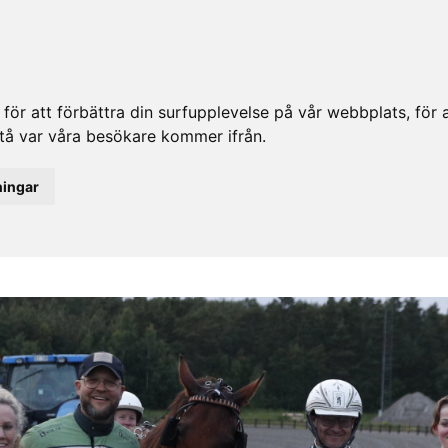
ör att förbättra din surfupplevelse på vår webbplats, för at
rstå var våra besökare kommer ifrån.
ningar