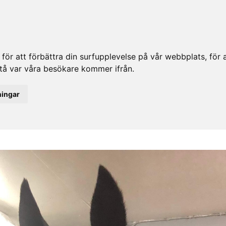
ör att förbättra din surfupplevelse på vår webbplats, för at
rstå var våra besökare kommer ifrån.
ningar