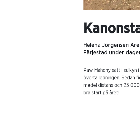
Kanonsta
Helena Jörgensen Aren
Färjestad under dagen
Paw Mahony satt i sulkyn 
överta ledningen. Sedan f
medel distans och 25 000 
bra start på året!