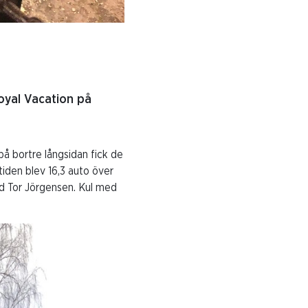
oyal Vacation på
å bortre långsidan fick de
iden blev 16,3 auto över
d Tor Jörgensen. Kul med