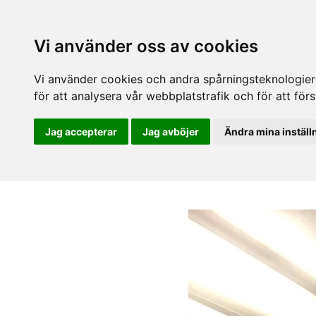
Vi använder oss av cookies
Vi använder cookies och andra spårningsteknologier f
för att analysera vår webbplatstrafik och för att fö
Jag accepterar
Jag avböjer
Ändra mina inställ