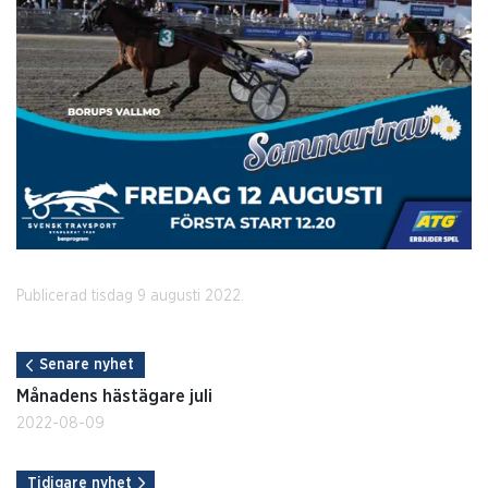
Publicerad tisdag 9 augusti 2022.
Senare nyhet
Månadens hästägare juli
2022-08-09
Tidigare nyhet