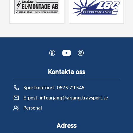
Kontakta oss
Sportkontoret:
0573-711 545
E-post:
infoarjang@arjang.travsport.se
Personal
Adress