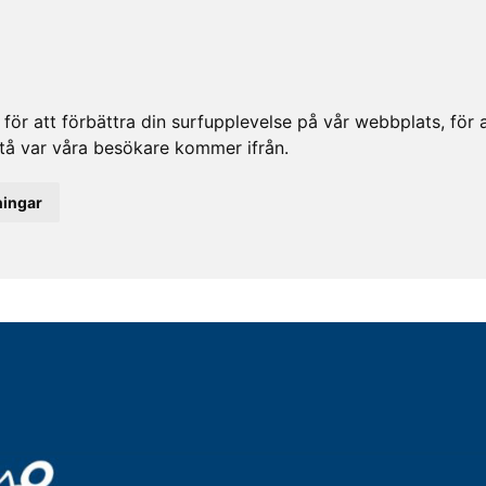
ör att förbättra din surfupplevelse på vår webbplats, för at
rstå var våra besökare kommer ifrån.
ningar