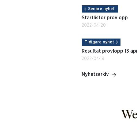
Senare nyhet
Startlistor provlopp
2022-04-20
Tidigare nyhet
Resultat provlopp 13 apr
2022-04-19
Nyhetsarkiv