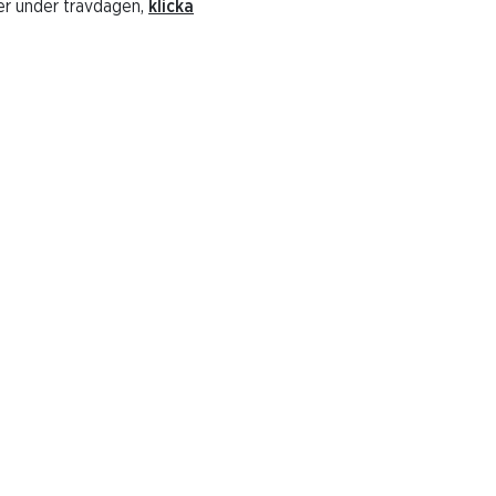
er under travdagen,
klicka