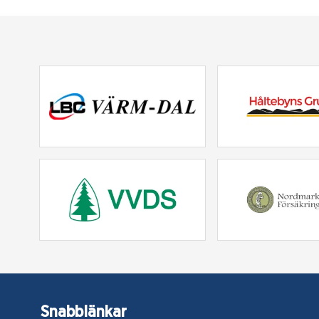
Snabblänkar