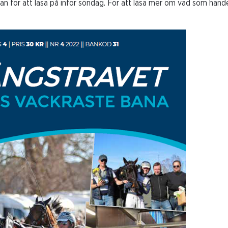
n för att läsa på inför söndag. För att läsa mer om vad som händ