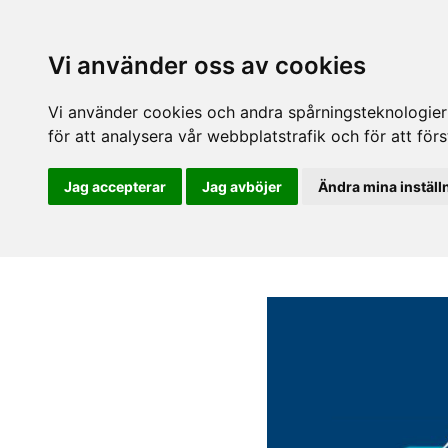
Vi använder oss av cookies
Vi använder cookies och andra spårningsteknologier f
för att analysera vår webbplatstrafik och för att fö
Jag accepterar
Jag avböjer
Ändra mina inställ