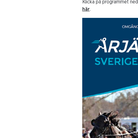
Klicka på programmet neda
här
.