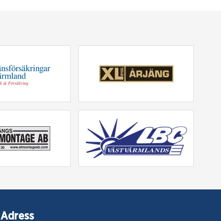
Adress