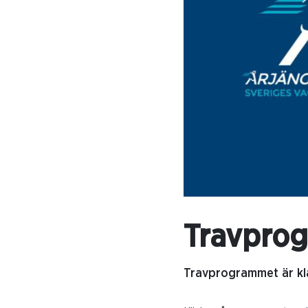
Travprog
Travprogrammet är kla