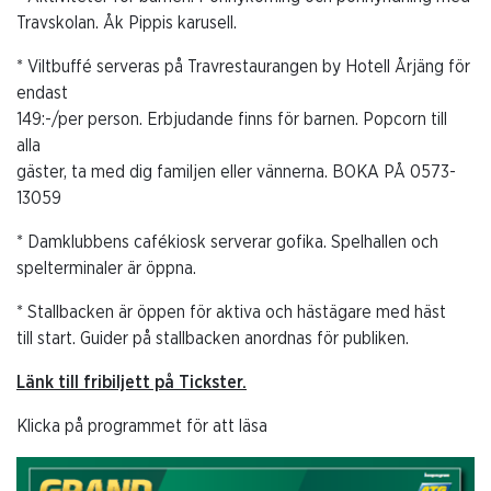
Travskolan. Åk Pippis karusell.
* Viltbuffé serveras på Travrestaurangen by Hotell Årjäng för
endast
149:-/per person. Erbjudande finns för barnen. Popcorn till
alla
gäster, ta med dig familjen eller vännerna. BOKA PÅ 0573-
13059
* Damklubbens cafékiosk serverar gofika. Spelhallen och
spelterminaler är öppna.
* Stallbacken är öppen för aktiva och hästägare med häst
till start. Guider på stallbacken anordnas för publiken.
Länk till fribiljett på Tickster.
Klicka på programmet för att läsa