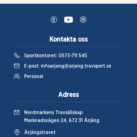
Kontakta oss
Sportkontoret:
0573-711 545
E-post:
infoarjang@arjang.travsport.se
Personal
Adress
Nordmarkens Travsällskap
Marknadsvägen 24, 672 31 Årjäng
Årjängstravet