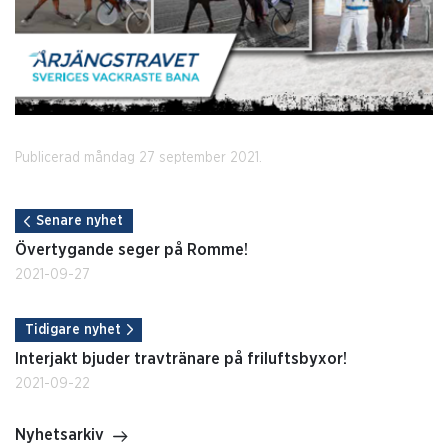
Publicerad måndag 27 september 2021.
Senare nyhet
Övertygande seger på Romme!
2021-09-27
Tidigare nyhet
Interjakt bjuder travtränare på friluftsbyxor!
2021-09-22
Nyhetsarkiv