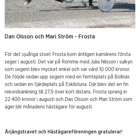
Dan Olsson och Mari Ström - Frosta
För det sjuåriga stoet Frosta kom äntligen karriärens första
seger i augusti. Det var på Romme med Julia Nilsson i sulkyn
som segern blev mycket enkel och var värd 10 000 kronor.
De följde sedan upp segern med en femteplats på Bollnäs
och sedan en fjärdeplats på Eskilstuna. Där blev det en fin
rekordsänkning till 27,9 över kort distans. Frosta sprang in
22 400 kronor i augusti och Dan Olsson och Mari Ström som
äger blir månadens hästägare för augusti.
Årjängstravet och Hästägareföreningen gratulerar!