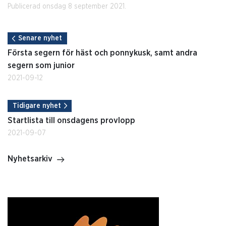
Publicerad onsdag 8 september 2021.
Senare nyhet
Första segern för häst och ponnykusk, samt andra
segern som junior
2021-09-12
Tidigare nyhet
Startlista till onsdagens provlopp
2021-09-07
Nyhetsarkiv