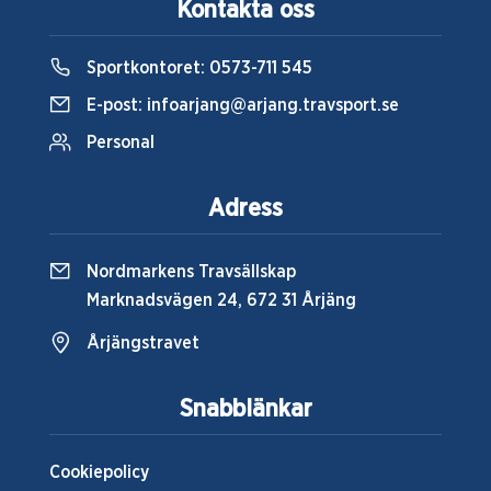
Kontakta oss
Sportkontoret:
0573-711 545
E-post:
infoarjang@arjang.travsport.se
Personal
Adress
Nordmarkens Travsällskap
Marknadsvägen 24, 672 31 Årjäng
Årjängstravet
Snabblänkar
Cookiepolicy