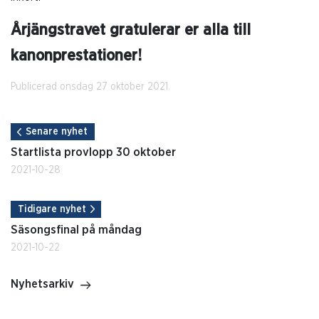
Årjängstravet gratulerar er alla till
kanonprestationer!
Publicerad onsdag 27 oktober 2021.
Senare nyhet
Startlista provlopp 30 oktober
2021-10-28
Tidigare nyhet
Säsongsfinal på måndag
2021-10-22
Nyhetsarkiv