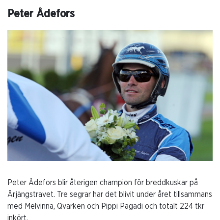
Peter Ådefors
Peter Ådefors blir återigen champion för breddkuskar på
Årjängstravet. Tre segrar har det blivit under året tillsammans
med Melvinna, Qvarken och Pippi Pagadi och totalt 224 tkr
inkört.