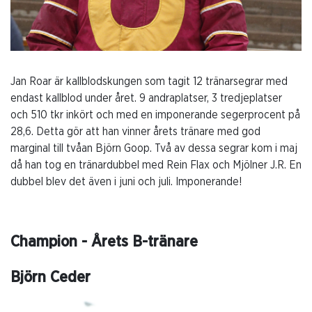
Jan Roar är kallblodskungen som tagit 12 tränarsegrar med
endast kallblod under året. 9 andraplatser, 3 tredjeplatser
och 510 tkr inkört och med en imponerande segerprocent på
28,6. Detta gör att han vinner årets tränare med god
marginal till tvåan Björn Goop. Två av dessa segrar kom i maj
då han tog en tränardubbel med Rein Flax och Mjölner J.R. En
dubbel blev det även i juni och juli. Imponerande!
Champion - Årets B-tränare
Björn Ceder