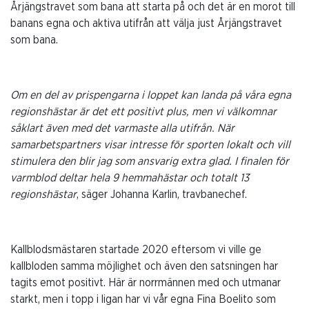
Årjängstravet som bana att starta på och det är en morot till
banans egna och aktiva utifrån att välja just Årjängstravet
som bana.
Om en del av prispengarna i loppet kan landa på våra egna
regionshästar är det ett positivt plus, men vi välkomnar
såklart även med det varmaste alla utifrån. När
samarbetspartners visar intresse för sporten lokalt och vill
stimulera den blir jag som ansvarig extra glad. I finalen för
varmblod deltar hela 9 hemmahästar och totalt 13
regionshästar
, säger Johanna Karlin, travbanechef.
Kallblodsmästaren startade 2020 eftersom vi ville ge
kallbloden samma möjlighet och även den satsningen har
tagits emot positivt. Här är norrmännen med och utmanar
starkt, men i topp i ligan har vi vår egna Fina Boelito som