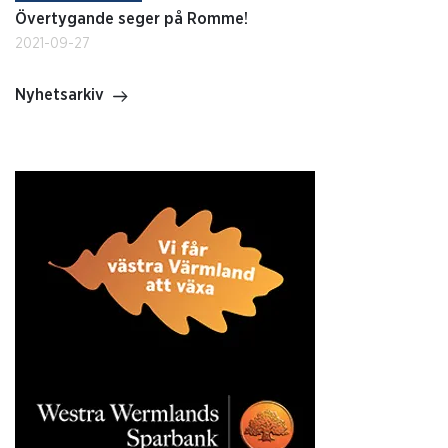
Övertygande seger på Romme!
2021-09-27
Nyhetsarkiv