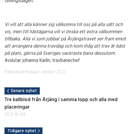
tävlingsdagen.
Vi vill att alla känner sig välkomna till oss på alla sätt och
vis, men till hästägarna vill vi önska ett extra välkommen
tillbaka. Alla vi som jobbar på Årjängstravet ser fram emot
att arrangera denna travdag och kom ihåg att trav är bäst
på plats, gärna på Sveriges vackraste bana dessutom.
Avslutar johanna Karlin, travbanechef
Publicerad fredag 1 oktober 2021.
Senare nyhet
Tre kallblod från Årjäng i samma lopp och alla med
placeringar
2021-10-04
Tidigare nyhet