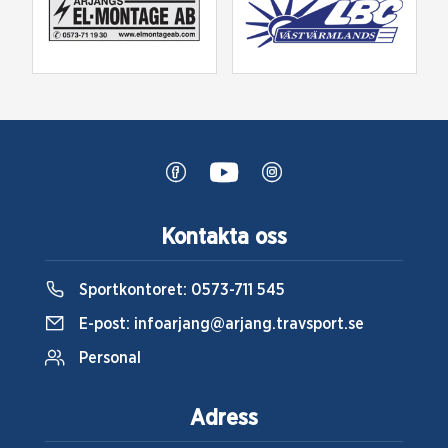
Kontakta oss
Sportkontoret:
0573-711 545
E-post:
infoarjang@arjang.travsport.se
Personal
Adress