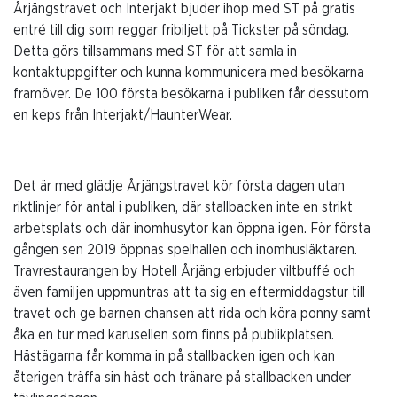
Årjängstravet och Interjakt bjuder ihop med ST på gratis
entré till dig som reggar fribiljett på Tickster på söndag.
Detta görs tillsammans med ST för att samla in
kontaktuppgifter och kunna kommunicera med besökarna
framöver. De 100 första besökarna i publiken får dessutom
en keps från Interjakt/HaunterWear.
Det är med glädje Årjängstravet kör första dagen utan
riktlinjer för antal i publiken, där stallbacken inte en strikt
arbetsplats och där inomhusytor kan öppna igen. För första
gången sen 2019 öppnas spelhallen och inomhusläktaren.
Travrestaurangen by Hotell Årjäng erbjuder viltbuffé och
även familjen uppmuntras att ta sig en eftermiddagstur till
travet och ge barnen chansen att rida och köra ponny samt
åka en tur med karusellen som finns på publikplatsen.
Hästägarna får komma in på stallbacken igen och kan
återigen träffa sin häst och tränare på stallbacken under