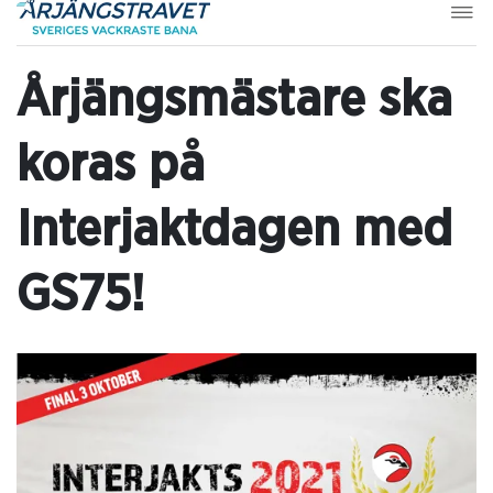
Årjängsmästare ska
koras på
Interjaktdagen med
GS75!