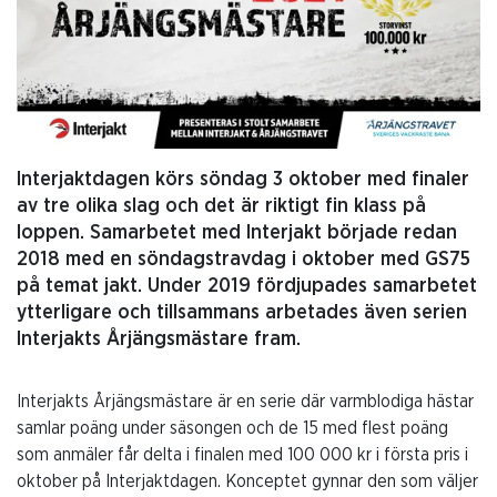
Interjaktdagen körs söndag 3 oktober med finaler
av tre olika slag och det är riktigt fin klass på
loppen. Samarbetet med Interjakt började redan
2018 med en söndagstravdag i oktober med GS75
på temat jakt. Under 2019 fördjupades samarbetet
ytterligare och tillsammans arbetades även serien
Interjakts Årjängsmästare fram.
Interjakts Årjängsmästare är en serie där varmblodiga hästar
samlar poäng under säsongen och de 15 med flest poäng
som anmäler får delta i finalen med 100 000 kr i första pris i
oktober på Interjaktdagen. Konceptet gynnar den som väljer