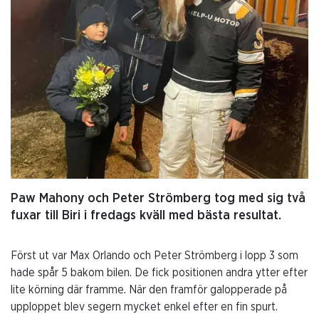
Paw Mahony och Peter Strömberg tog med sig två
fuxar till Biri i fredags kväll med bästa resultat.
Först ut var Max Orlando och Peter Strömberg i lopp 3 som
hade spår 5 bakom bilen. De fick positionen andra ytter efter
lite körning där framme. När den framför galopperade på
upploppet blev segern mycket enkel efter en fin spurt.