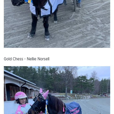
Gold Chess - Nellie Norsell