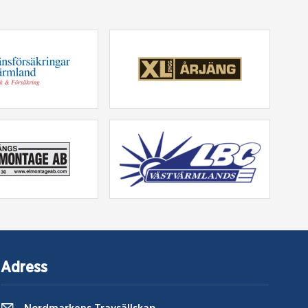
Adress