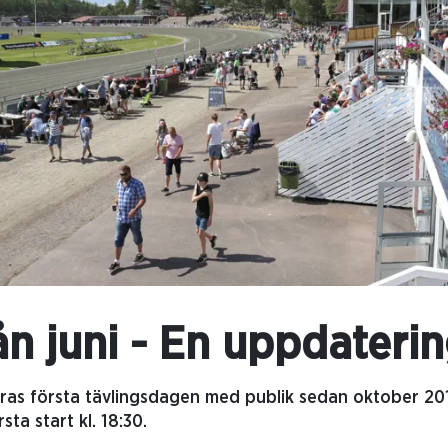
ån juni - En uppdateri
eras första tävlingsdagen med publik sedan oktober 201
ta start kl. 18:30.