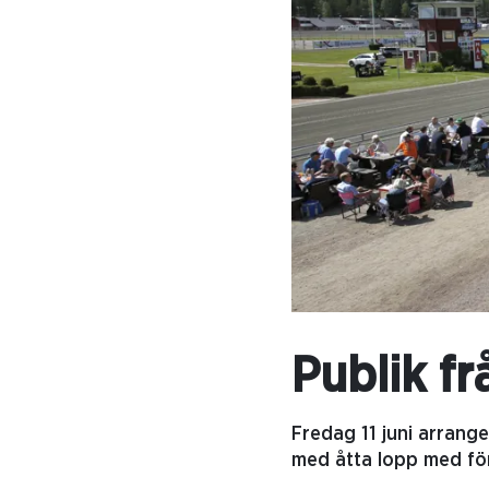
Publik fr
Fredag 11 juni arrang
med åtta lopp med förs