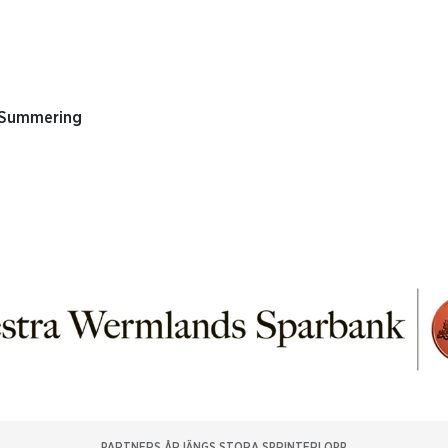
 Summering
PARTNERS ÅRJÄNGS STORA SPRINTERLOPP