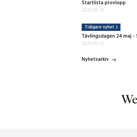
Startlista provlopp
2021-06-01
Tidigare nyhet
Tävlingsdagen 24 maj -
2021-05-25
Nyhetsarkiv