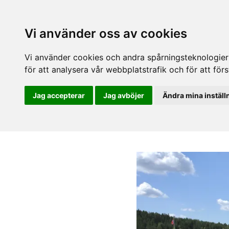
Vi använder oss av cookies
Vi använder cookies och andra spårningsteknologier f
för att analysera vår webbplatstrafik och för att fö
Jag accepterar
Jag avböjer
Ändra mina inställ