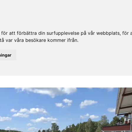
ör att förbättra din surfupplevelse på vår webbplats, för at
rstå var våra besökare kommer ifrån.
ningar