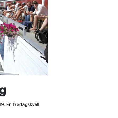
ng
9. En fredagskväll