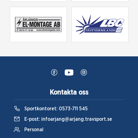
Kontakta oss
Sportkontoret:
0573-711 545
E-post:
infoarjang@arjang.travsport.se
Personal