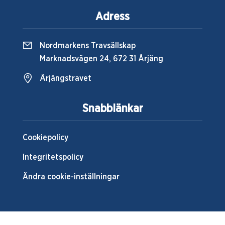
Adress
Nordmarkens Travsällskap
Marknadsvägen 24, 672 31 Årjäng
Årjängstravet
Snabblänkar
Cookiepolicy
Integritetspolicy
Ändra cookie-inställningar