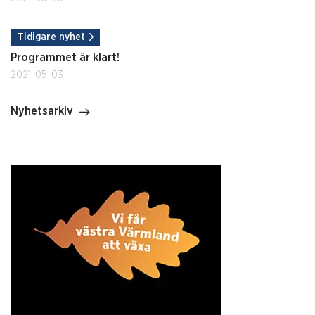
Tidigare nyhet
Programmet är klart!
2021-05-03
Nyhetsarkiv