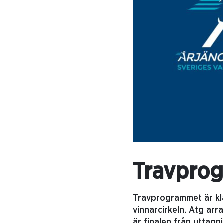
Travprog
Travprogrammet är klar
vinnarcirkeln. Atg arr
är finalen från uttagn