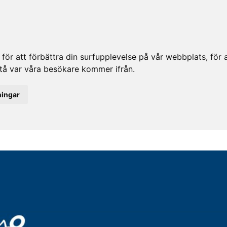
ör att förbättra din surfupplevelse på vår webbplats, för at
rstå var våra besökare kommer ifrån.
ningar