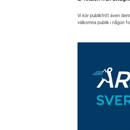
Vi kör publikfritt även den
välkomna publik i någon fo