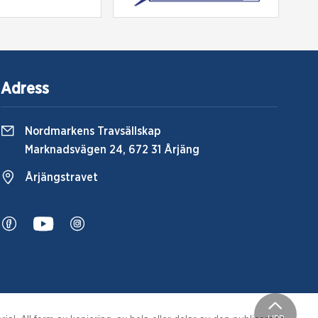
Adress
Nordmarkens Travsällskap
Marknadsvägen 24, 672 31 Årjäng
Årjängstravet