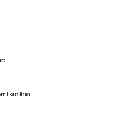
.
art
rn i karriären