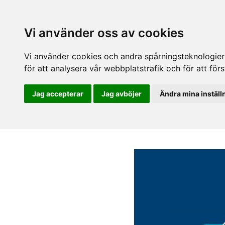
Vi använder oss av cookies
Vi använder cookies och andra spårningsteknologier f
för att analysera vår webbplatstrafik och för att fö
Jag accepterar
Jag avböjer
Ändra mina inställ