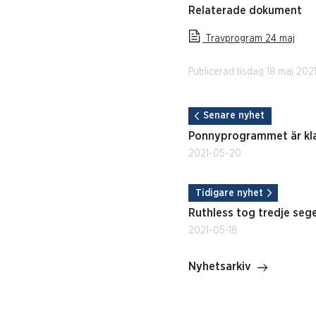
Relaterade dokument
Travprogram 24 maj
Publicerad tisdag 18 maj 2021
Senare nyhet
Ponnyprogrammet är kl
2021-05-20
Tidigare nyhet
Ruthless tog tredje sege
2021-05-18
Nyhetsarkiv