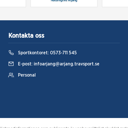
Kontakta oss
Sportkontoret:
0573-711 545
E-post:
infoarjang@arjang.travsport.se
Personal