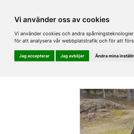
Vi använder oss av cookies
Vi använder cookies och andra spårningsteknologier f
för att analysera vår webbplatstrafik och för att fö
Jag accepterar
Jag avböjer
Ändra mina inställ