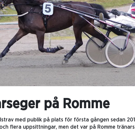
narseger på Romme
llstrav med publik på plats för första gången sedan 201
rt och flera uppsittningar, men det var på Romme träna