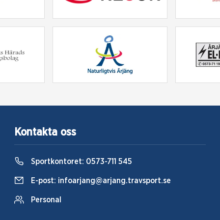
Kontakta oss
Sportkontoret:
0573-711 545
E-post:
infoarjang@arjang.travsport.se
Personal