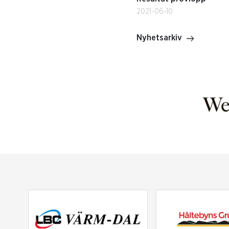
2021-06-10
Nyhetsarkiv