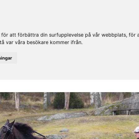
ör att förbättra din surfupplevelse på vår webbplats, för at
rstå var våra besökare kommer ifrån.
ningar