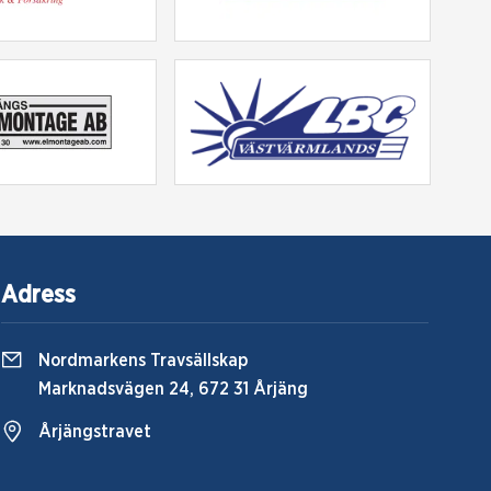
Adress
Nordmarkens Travsällskap
Marknadsvägen 24, 672 31 Årjäng
Årjängstravet