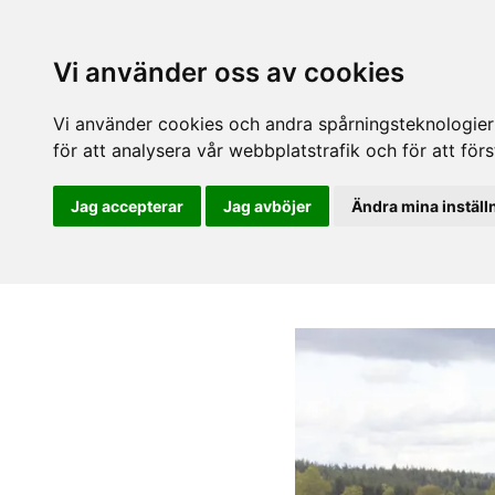
Vi använder oss av cookies
Vi använder cookies och andra spårningsteknologier f
för att analysera vår webbplatstrafik och för att fö
Jag accepterar
Jag avböjer
Ändra mina inställ