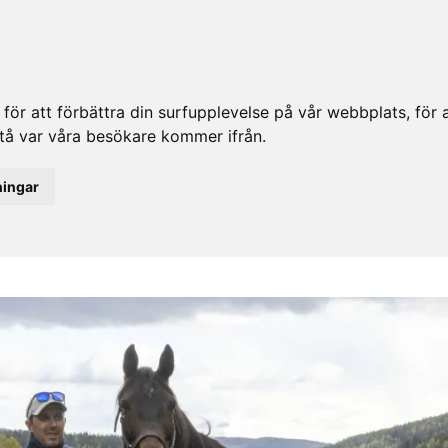
ör att förbättra din surfupplevelse på vår webbplats, för at
rstå var våra besökare kommer ifrån.
ningar