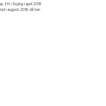
. Ett i Årjäng i april 2018
ad i augusti 2018, då han