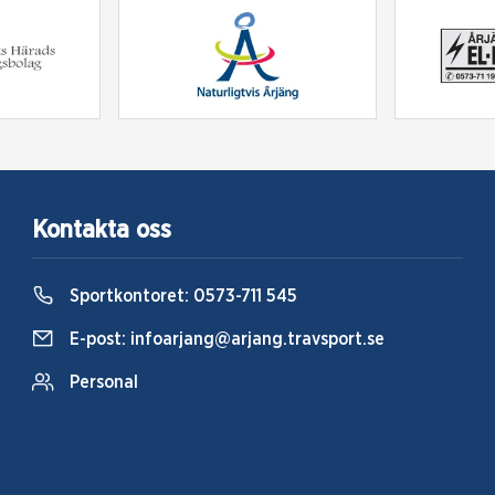
Kontakta oss
Sportkontoret:
0573-711 545
E-post:
infoarjang@arjang.travsport.se
Personal