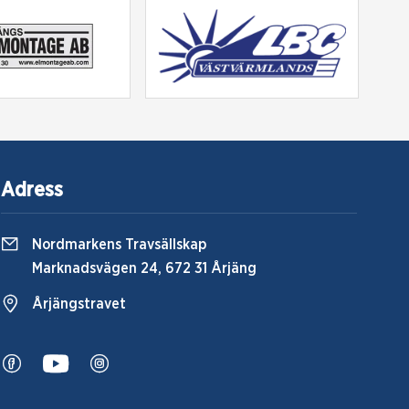
Adress
Nordmarkens Travsällskap
Marknadsvägen 24, 672 31 Årjäng
Årjängstravet