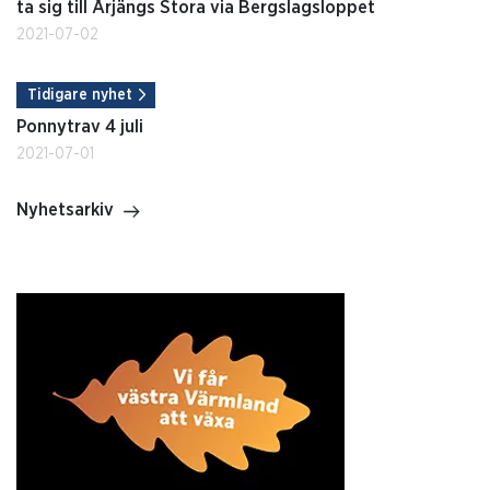
ta sig till Årjängs Stora via Bergslagsloppet
2021-07-02
Tidigare nyhet
Ponnytrav 4 juli
2021-07-01
Nyhetsarkiv