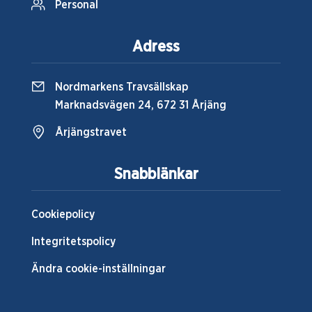
Personal
Adress
Nordmarkens Travsällskap
Marknadsvägen 24, 672 31 Årjäng
Årjängstravet
Snabblänkar
Cookiepolicy
Integritetspolicy
Ändra cookie-inställningar