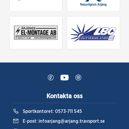
Kontakta oss
Sportkontoret:
0573-711 545
E-post:
infoarjang@arjang.travsport.se