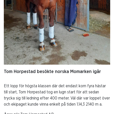
Tom Horpestad besökte norska Momarken igår
Ett lopp för högsta klassen där det endast kom fyra hästar
till start, Tom Horpestad tog en lugn start för att sedan
trycka sig till ledning efter 400 meter. Väl där var loppet över
och ekipaget kunde vinna enkelt på tiden 1.14,3 2140 m a.