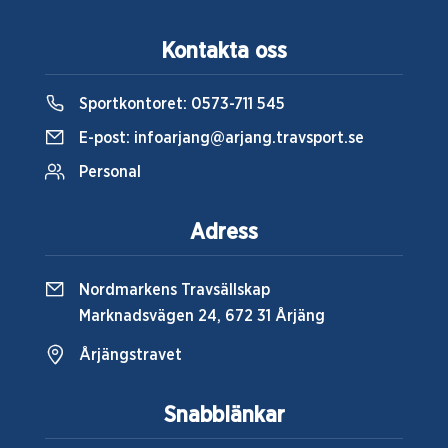
Kontakta oss
Sportkontoret:
0573-711 545
E-post:
infoarjang@arjang.travsport.se
Personal
Adress
Nordmarkens Travsällskap
Marknadsvägen 24, 672 31 Årjäng
Årjängstravet
Snabblänkar