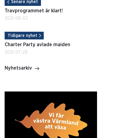
Senare nyhet
Travprogrammet är klart!
2021-08-02
Tidigare nyhet
Charter Party avlade maiden
2021-07-28
Nyhetsarkiv