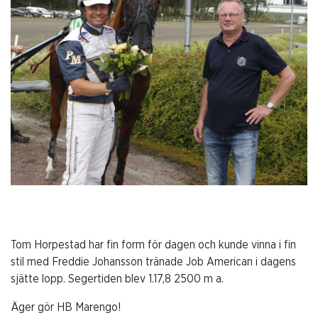
Tom Horpestad har fin form för dagen och kunde vinna i fin
stil med Freddie Johansson tränade Job American i dagens
sjätte lopp. Segertiden blev 1.17,8 2500 m a.
Äger gör HB Marengo!