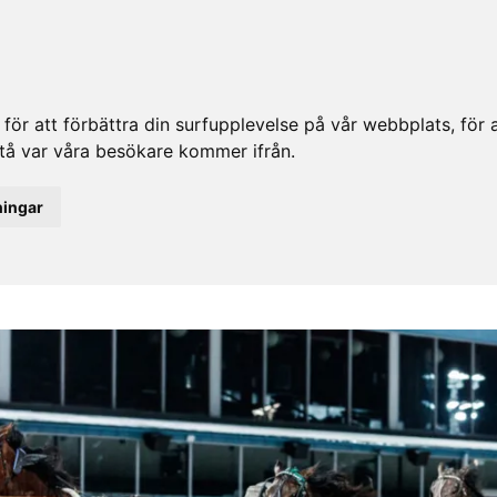
ör att förbättra din surfupplevelse på vår webbplats, för at
rstå var våra besökare kommer ifrån.
ningar