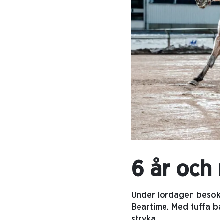
6 år och 
Under lördagen besök
Beartime. Med tuffa b
stryka.