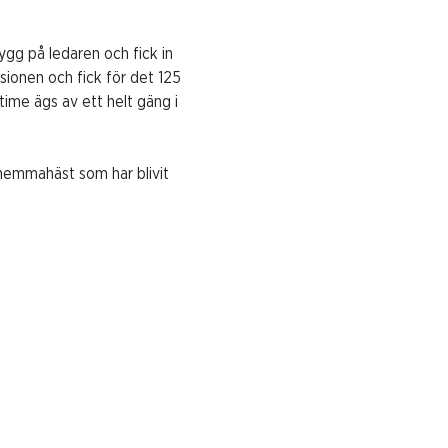
ygg på ledaren och fick in
isionen och fick för det 125
ime ägs av ett helt gäng i
 hemmahäst som har blivit