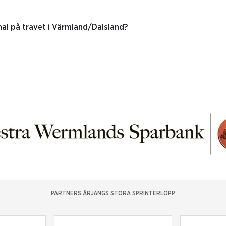
nal på travet i Värmland/Dalsland?
PARTNERS ÅRJÄNGS STORA SPRINTERLOPP