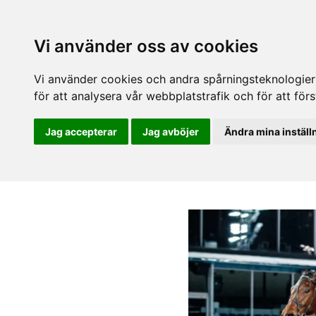
Vi använder oss av cookies
Vi använder cookies och andra spårningsteknologier f
för att analysera vår webbplatstrafik och för att fö
Jag accepterar
Jag avböjer
Ändra mina inställ