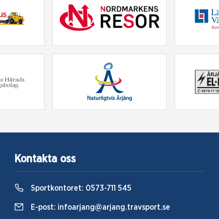
Kontakta oss
Sportkontoret:
0573-711 545
E-post:
infoarjang@arjang.travsport.se