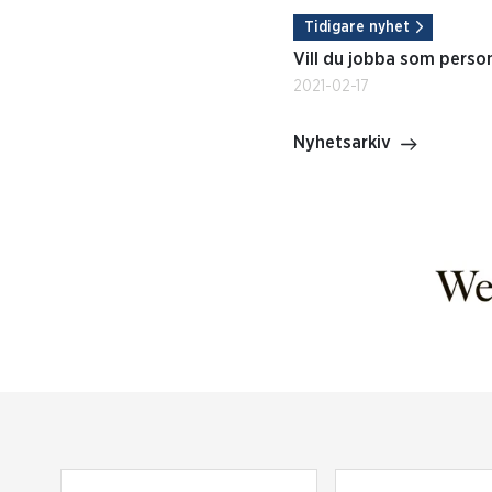
Tidigare nyhet
Vill du jobba som perso
2021-02-17
Nyhetsarkiv