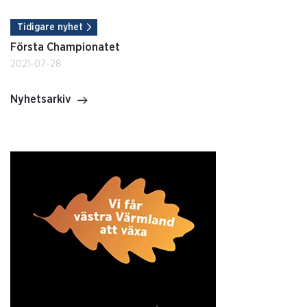
Tidigare nyhet
Första Championatet
2021-07-28
Nyhetsarkiv