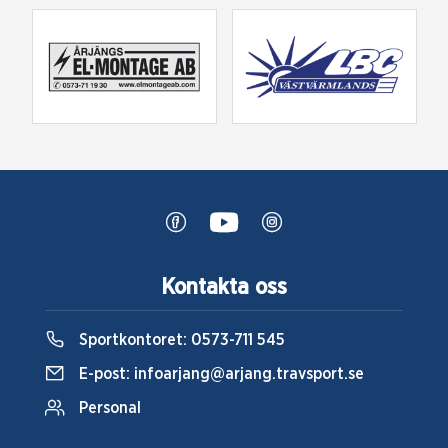
Kontakta oss
Sportkontoret:
0573-711 545
E-post:
infoarjang@arjang.travsport.se
Personal