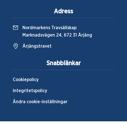
Adress
Nordmarkens Travsällskap
Marknadsvägen 24, 672 31 Årjäng
Årjängstravet
Snabblänkar
Cookiepolicy
Integritetspolicy
Ändra cookie-inställningar