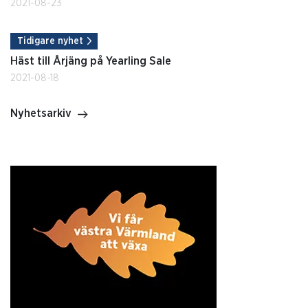
2021-08-23
Tidigare nyhet
Häst till Årjäng på Yearling Sale
2021-08-18
Nyhetsarkiv