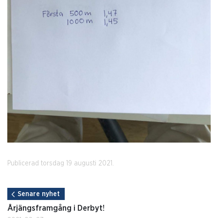
Publicerad torsdag 19 augusti 2021.
Senare nyhet
Årjängsframgång i Derbyt!