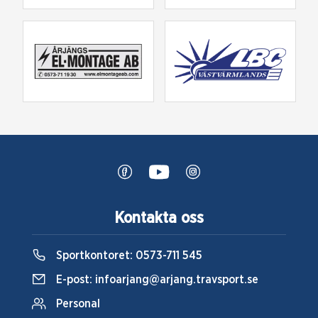
Kontakta oss
Sportkontoret:
0573-711 545
E-post:
infoarjang@arjang.travsport.se
Personal