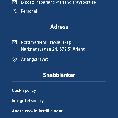
E-post:
infoarjang@arjang.travsport.se
Personal
Adress
Nordmarkens Travsällskap
Marknadsvägen 24, 672 31 Årjäng
Årjängstravet
Snabblänkar
Cookiepolicy
Integritetspolicy
Ändra cookie-inställningar