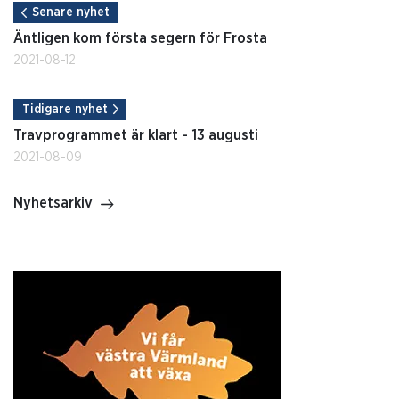
Senare nyhet
Äntligen kom första segern för Frosta
2021-08-12
Tidigare nyhet
Travprogrammet är klart - 13 augusti
2021-08-09
Nyhetsarkiv