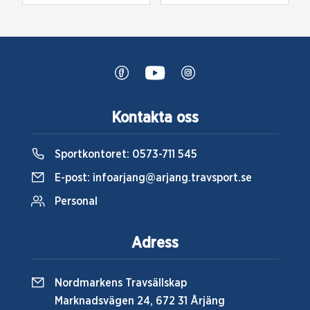
Kontakta oss
Sportkontoret:
0573-711 545
E-post:
infoarjang@arjang.travsport.se
Personal
Adress
Nordmarkens Travsällskap
Marknadsvägen 24, 672 31 Årjäng