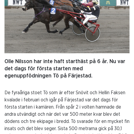
Olle Nilsson har inte haft starthäst på 6 år. Nu var
det dags för första starten med
egenuppfödningen Tö på Färjestad.
De fyraåriga stoet Tö som är efter Snövit och Hellin Faksen
kvalade i februari och igår på Färjestad var det dags för
första starten i karriären. Från spår 2 i volten hamnade de
andra utvändigt och när det var 500 meter kvar blev det
dödens och tre ekipage i bredd. Tö svarade för en mycket fin
insats och det blev seger. Sista 500 metrarna gick på 30,1