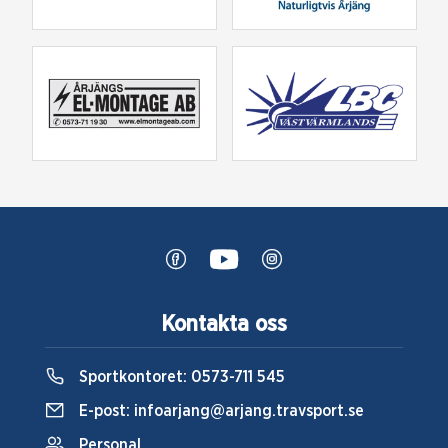
Kontakta oss
Sportkontoret:
0573-711 545
E-post:
infoarjang@arjang.travsport.se
Personal