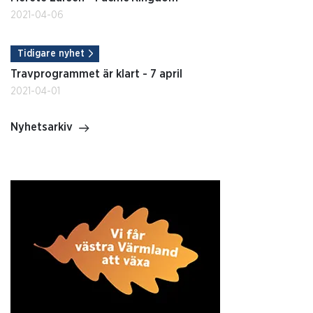
2021-04-06
Tidigare nyhet
Travprogrammet är klart - 7 april
2021-04-01
Nyhetsarkiv