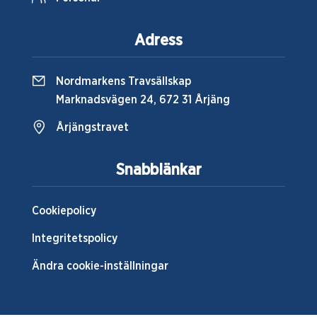
Adress
Nordmarkens Travsällskap
Marknadsvägen 24, 672 31 Årjäng
Årjängstravet
Snabblänkar
Cookiepolicy
Integritetspolicy
Ändra cookie-inställningar