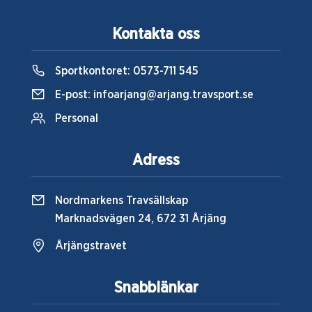
Kontakta oss
Sportkontoret:
0573-711 545
E-post:
infoarjang@arjang.travsport.se
Personal
Adress
Nordmarkens Travsällskap
Marknadsvägen 24, 672 31 Årjäng
Årjängstravet
Snabblänkar