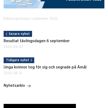
Publicerad tisdag 1 september 2020.
Senare nyhet
Resultat tävlingsdagen 6 september
2020-09-07
Tidigare nyhet
Unga kvinnor tog för sig och segrade på Åmål
2020-08-31
Nyhetsarkiv