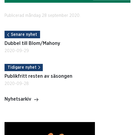
Publicerad måndag 28 september 2020.
Senare nyhet
Dubbel till Blom/Mahony
2020-09-29
Tidigare nyhet
Publikfritt resten av säsongen
2020-09-28
Nyhetsarkiv