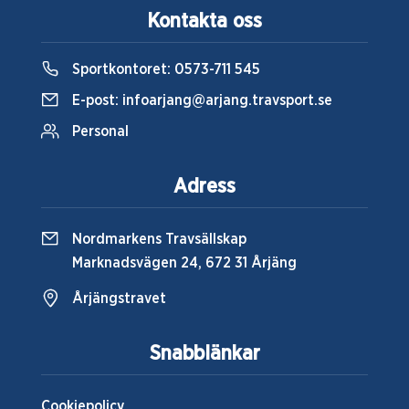
Kontakta oss
Sportkontoret:
0573-711 545
E-post:
infoarjang@arjang.travsport.se
Personal
Adress
Nordmarkens Travsällskap
Marknadsvägen 24, 672 31 Årjäng
Årjängstravet
Snabblänkar
Cookiepolicy