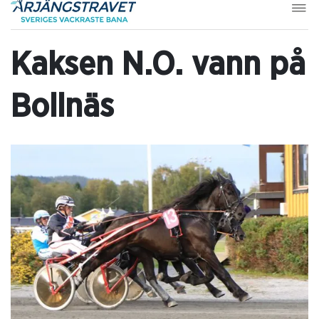
Kaksen N.O. vann på
Bollnäs