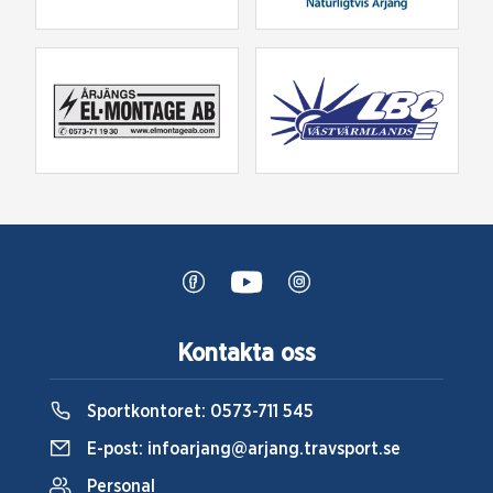
Kontakta oss
Sportkontoret:
0573-711 545
E-post:
infoarjang@arjang.travsport.se
Personal