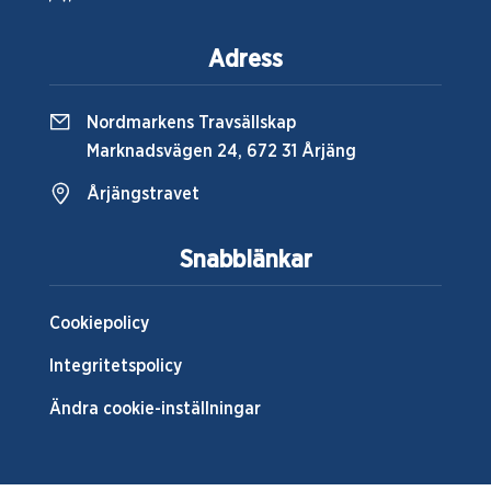
Adress
Nordmarkens Travsällskap
Marknadsvägen 24, 672 31 Årjäng
Årjängstravet
Snabblänkar
Cookiepolicy
Integritetspolicy
Ändra cookie-inställningar