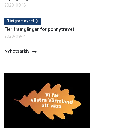
2020-09-18
Tidigare nyhet
Fler framgångar för ponnytravet
2020-09-14
Nyhetsarkiv