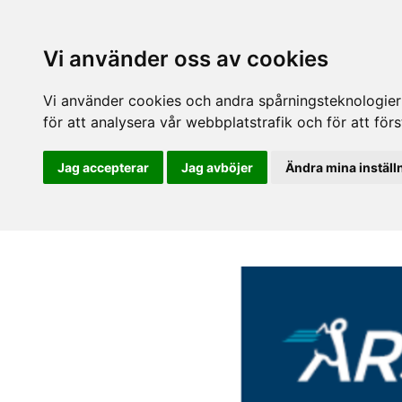
Vi använder oss av cookies
Vi använder cookies och andra spårningsteknologier f
för att analysera vår webbplatstrafik och för att fö
Jag accepterar
Jag avböjer
Ändra mina inställ