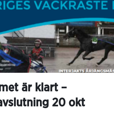
et är klart –
vslutning 20 okt