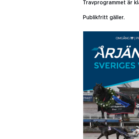
Travprogrammet är klar
Publikfritt gäller.