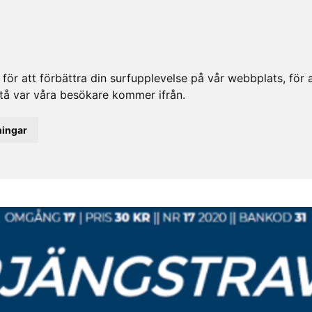
ör att förbättra din surfupplevelse på vår webbplats, för at
rstå var våra besökare kommer ifrån.
ningar