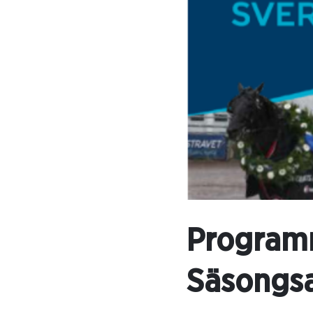
Programm
Säsongsa