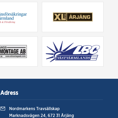
Adress
Nordmarkens Travsällskap
Marknadsvägen 24, 672 31 Årjäng