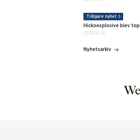
Tidigare nyhet
Hickoexplosive blev top
2020-10-13
Nyhetsarkiv