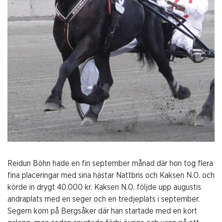
Reidun Böhn hade en fin september månad där hon tog flera
fina placeringar med sina hästar Nattbris och Kaksen N.O. och
körde in drygt 40.000 kr. Kaksen N.O. följde upp augustis
andraplats med en seger och en tredjeplats i september.
Segern kom på Bergsåker där han startade med en kort