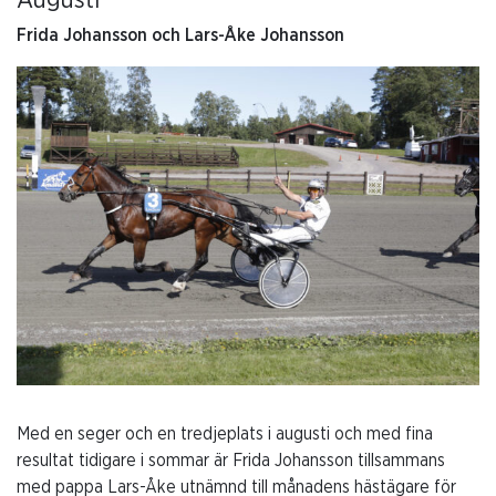
Frida Johansson och Lars-Åke Johansson
Med en seger och en tredjeplats i augusti och med fina
resultat tidigare i sommar är Frida Johansson tillsammans
med pappa Lars-Åke utnämnd till månadens hästägare för