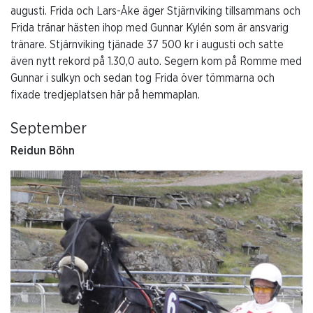
augusti. Frida och Lars-Åke äger Stjärnviking tillsammans och
Frida tränar hästen ihop med Gunnar Kylén som är ansvarig
tränare. Stjärnviking tjänade 37 500 kr i augusti och satte
även nytt rekord på 1.30,0 auto. Segern kom på Romme med
Gunnar i sulkyn och sedan tog Frida över tömmarna och
fixade tredjeplatsen här på hemmaplan.
September
Reidun Böhn