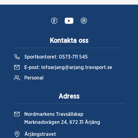
Kontakta oss
Sportkontoret:
0573-711 545
E-post:
infoarjang@arjang.travsport.se
Personal
Adress
Nordmarkens Travsällskap
Marknadsvägen 24, 672 31 Årjäng
Årjängstravet