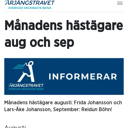
Månadens hästägare
aug och sep
Månadens hästägare augusti: Frida Johansson och
Lars-Åke Johansson, September: Reidun Böhn!
Augusti