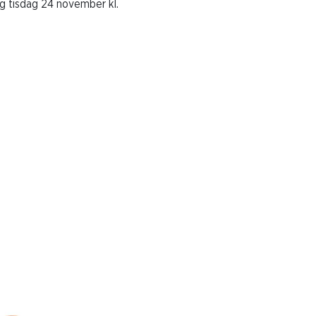
ag tisdag 24 november kl.