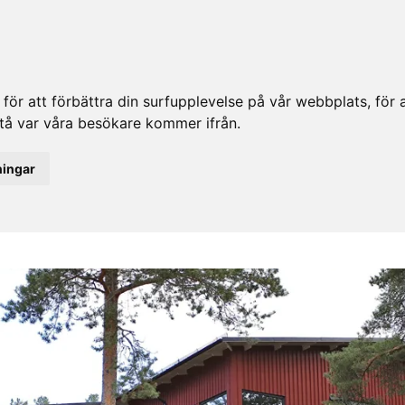
ör att förbättra din surfupplevelse på vår webbplats, för at
rstå var våra besökare kommer ifrån.
ningar