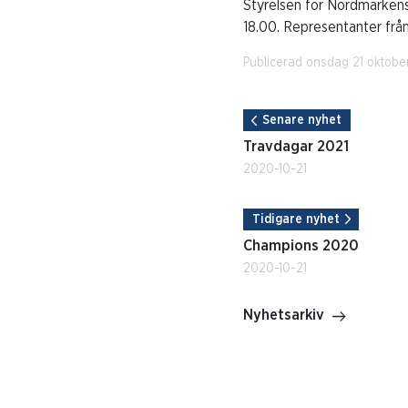
Styrelsen för Nordmarkens
18.00. Representanter från
Publicerad onsdag 21 oktobe
Senare nyhet
Travdagar 2021
2020-10-21
Tidigare nyhet
Champions 2020
2020-10-21
Nyhetsarkiv