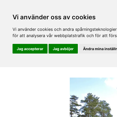
Vi använder oss av cookies
Vi använder cookies och andra spårningsteknologier f
för att analysera vår webbplatstrafik och för att fö
Jag accepterar
Jag avböjer
Ändra mina inställ