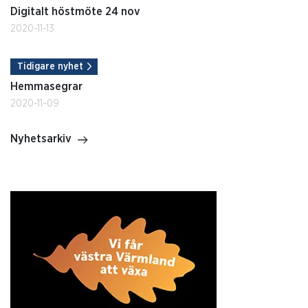
Digitalt höstmöte 24 nov
2020-11-13
Tidigare nyhet
Hemmasegrar
2020-11-09
Nyhetsarkiv