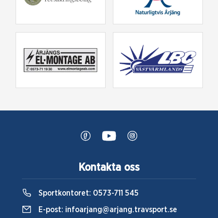
Kontakta oss
Sportkontoret:
0573-711 545
E-post:
infoarjang@arjang.travsport.se