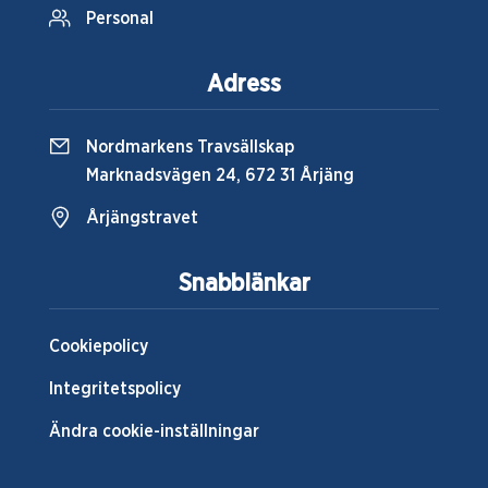
Personal
Adress
Nordmarkens Travsällskap
Marknadsvägen 24, 672 31 Årjäng
Årjängstravet
Snabblänkar
Cookiepolicy
Integritetspolicy
Ändra cookie-inställningar