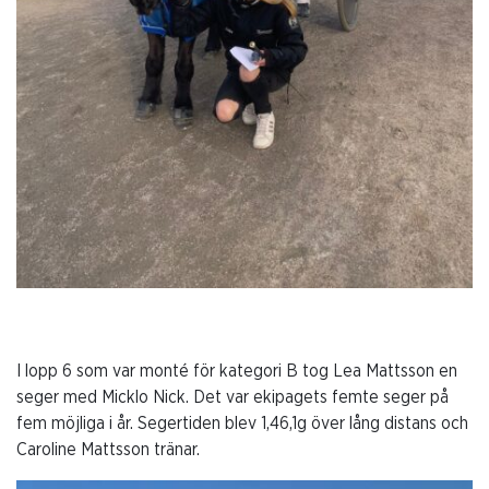
I lopp 6 som var monté för kategori B tog Lea Mattsson en
seger med Micklo Nick. Det var ekipagets femte seger på
fem möjliga i år. Segertiden blev 1,46,1g över lång distans och
Caroline Mattsson tränar.