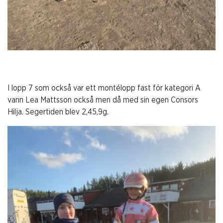
I lopp 7 som också var ett montélopp fast för kategori A
vann Lea Mattsson också men då med sin egen Consors
Hilja. Segertiden blev 2,45,9g.