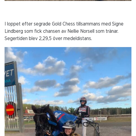
I loppet efter segrade Gold Chess tillsammans med Signe
Lindberg som fick chansen av Nellie Norsell som tränar.
Segertiden blev 2,29,5 över medeldistans.