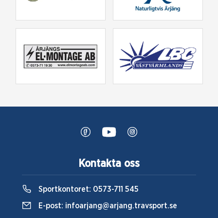
Kontakta oss
Sportkontoret:
0573-711 545
E-post:
infoarjang@arjang.travsport.se