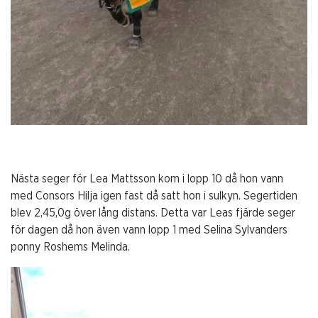
Nästa seger för Lea Mattsson kom i lopp 10 då hon vann
med Consors Hilja igen fast då satt hon i sulkyn. Segertiden
blev 2,45,0g över lång distans. Detta var Leas fjärde seger
för dagen då hon även vann lopp 1 med Selina Sylvanders
ponny Roshems Melinda.