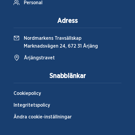
Personal
Adress
Nordmarkens Travsällskap
Marknadsvägen 24, 672 31 Årjäng
Årjängstravet
Snabblänkar
Cookiepolicy
Integritetspolicy
Ändra cookie-inställningar