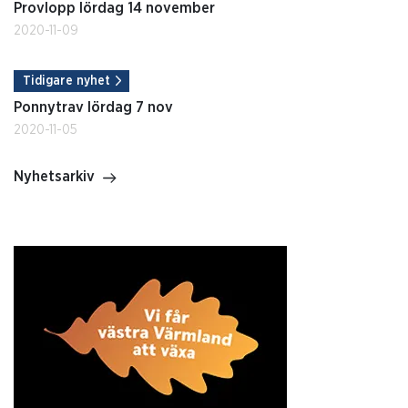
Provlopp lördag 14 november
2020-11-09
Tidigare nyhet
Ponnytrav lördag 7 nov
2020-11-05
Nyhetsarkiv