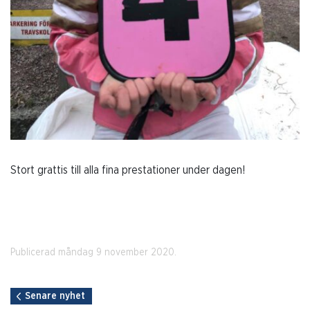
Stort grattis till alla fina prestationer under dagen!
Publicerad måndag 9 november 2020.
Senare nyhet