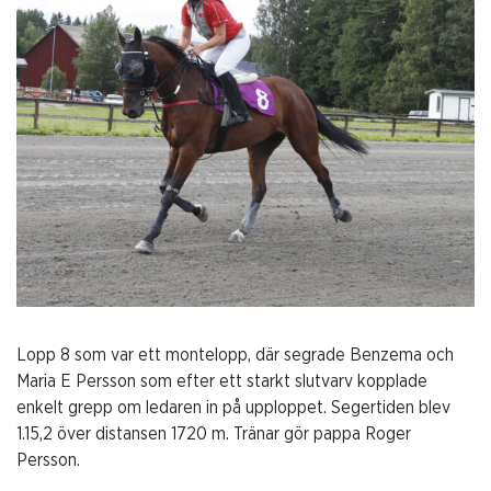
Lopp 8 som var ett montelopp, där segrade Benzema och
Maria E Persson som efter ett starkt slutvarv kopplade
enkelt grepp om ledaren in på upploppet. Segertiden blev
1.15,2 över distansen 1720 m. Tränar gör pappa Roger
Persson.