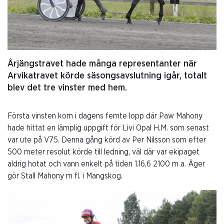
Årjängstravet hade många representanter när
Arvikatravet körde säsongsavslutning igår, totalt
blev det tre vinster med hem.
Första vinsten kom i dagens femte lopp där Paw Mahony
hade hittat en lämplig uppgift för Livi Opal H.M. som senast
var ute på V75. Denna gång körd av Per Nilsson som efter
500 meter resolut körde till ledning, väl där var ekipaget
aldrig hotat och vann enkelt på tiden 1.16,6 2100 m a. Äger
gör Stall Mahony m fl. i Mangskog.