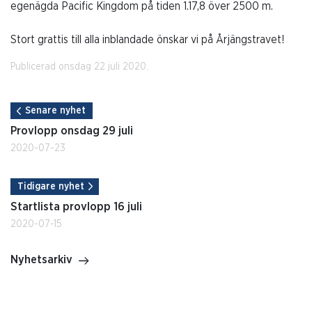
egenägda Pacific Kingdom på tiden 1.17,8 över 2500 m.
Stort grattis till alla inblandade önskar vi på Årjängstravet!
Publicerad onsdag 22 juli 2020.
Senare nyhet
Provlopp onsdag 29 juli
2020-07-23
Tidigare nyhet
Startlista provlopp 16 juli
2020-07-15
Nyhetsarkiv