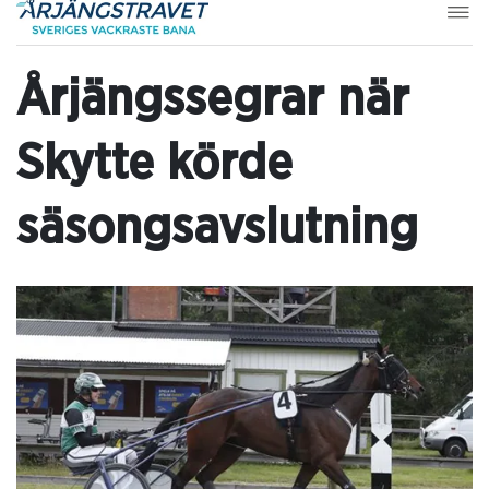
Årjängssegrar när
Skytte körde
säsongsavslutning