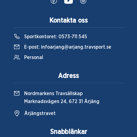
Kontakta oss
Sportkontoret:
0573-711 545
E-post:
infoarjang@arjang.travsport.se
Personal
Adress
Nordmarkens Travsällskap
Marknadsvägen 24, 672 31 Årjäng
Årjängstravet
Snabblänkar