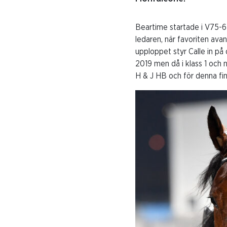
Beartime startade i V75-6
ledaren, när favoriten ava
upploppet styr Calle in på
2019 men då i klass 1 och n
H & J HB och för denna fin