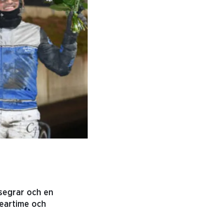
 segrar och en
Beartime och