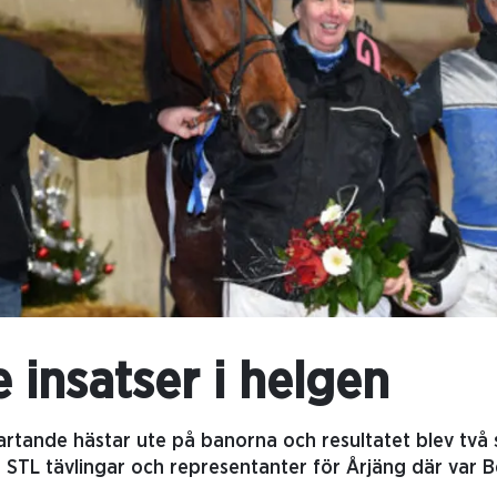
 insatser i helgen
tartande hästar ute på banorna och resultatet blev två
 STL tävlingar och representanter för Årjäng där var 