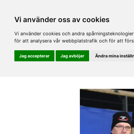
Vi använder oss av cookies
Vi använder cookies och andra spårningsteknologier f
för att analysera vår webbplatstrafik och för att fö
Jag accepterar
Jag avböjer
Ändra mina inställ