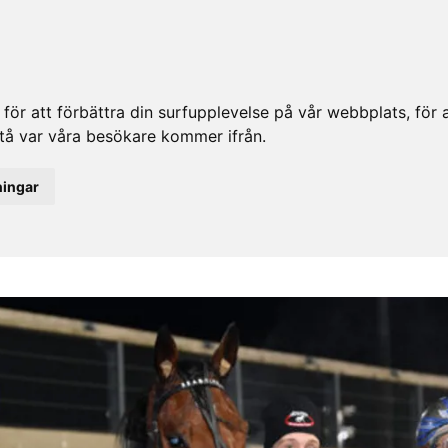
ör att förbättra din surfupplevelse på vår webbplats, för at
rstå var våra besökare kommer ifrån.
ningar