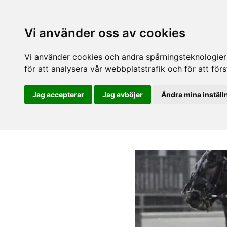
Vi använder oss av cookies
Vi använder cookies och andra spårningsteknologier f
för att analysera vår webbplatstrafik och för att fö
Jag accepterar
Jag avböjer
Ändra mina inställ