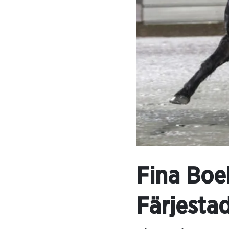
Fina Boel
Färjestad