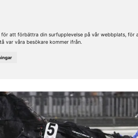
ör att förbättra din surfupplevelse på vår webbplats, för at
rstå var våra besökare kommer ifrån.
ningar