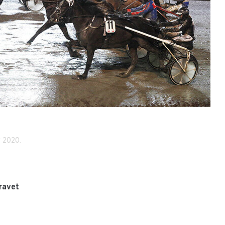
r 2020.
ravet