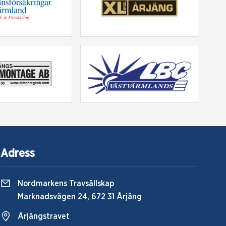
Adress
Nordmarkens Travsällskap
Marknadsvägen 24, 672 31 Årjäng
Årjängstravet