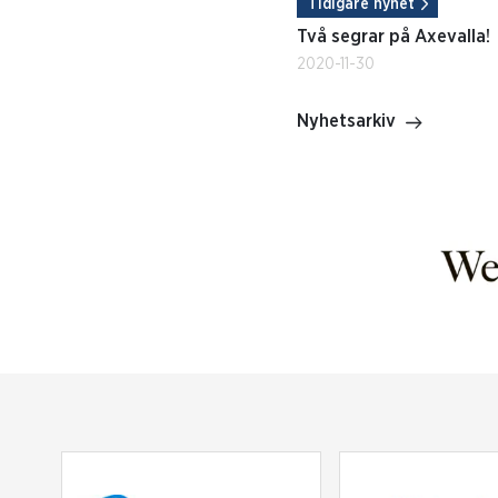
Tidigare nyhet
Två segrar på Axevalla!
2020-11-30
Nyhetsarkiv