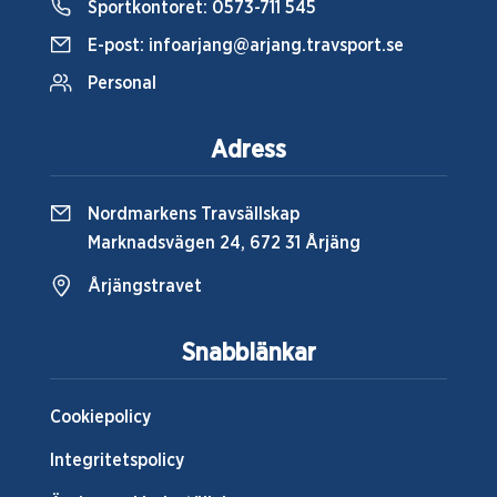
Sportkontoret:
0573-711 545
E-post:
infoarjang@arjang.travsport.se
Personal
Adress
Nordmarkens Travsällskap
Marknadsvägen 24, 672 31 Årjäng
Årjängstravet
Snabblänkar
Cookiepolicy
Integritetspolicy