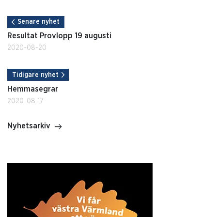
Senare nyhet
Resultat Provlopp 19 augusti
2020-08-20
Tidigare nyhet
Hemmasegrar
2020-08-17
Nyhetsarkiv