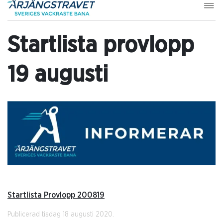
Startlista provlopp
19 augusti
Startlista Provlopp 200819
Publicerad tisdag 18 augusti 2020.