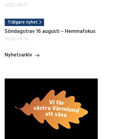
2020-08-17
Tidigare nyhet
Söndagstrav 16 augusti – Hemmafokus
2020-08-16
Nyhetsarkiv