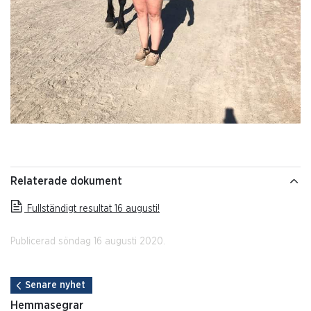
Relaterade dokument
Fullständigt resultat 16 augusti!
Publicerad söndag 16 augusti 2020.
Senare nyhet
Hemmasegrar