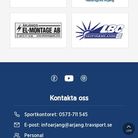
Kontakta oss
Sportkontoret:
0573-711 545
E-post:
infoarjang@arjang.travsport.se
UPP
Personal