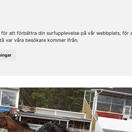
ör att förbättra din surfupplevelse på vår webbplats, för at
rstå var våra besökare kommer ifrån.
ningar