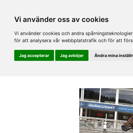
Vi använder oss av cookies
Vi använder cookies och andra spårningsteknologier f
för att analysera vår webbplatstrafik och för att fö
Jag accepterar
Jag avböjer
Ändra mina inställ