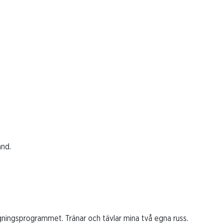
and.
ggningsprogrammet. Tränar och tävlar mina två egna russ.