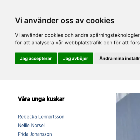
Vi använder oss av cookies
Vi använder cookies och andra spårningsteknologier f
för att analysera vår webbplatstrafik och för att fö
Jag accepterar
Jag avböjer
Ändra mina inställ
Våra unga kuskar
Rebecka Lennartsson
Nellie Norsell
Frida Johansson