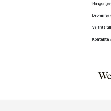
Hänger gär
Drömmer
Valfritt ti
Kontakta
A