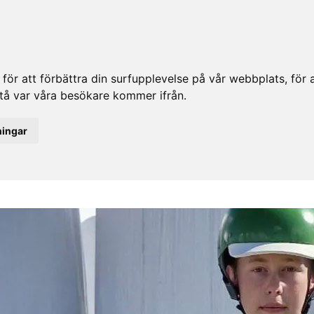
ör att förbättra din surfupplevelse på vår webbplats, för at
rstå var våra besökare kommer ifrån.
ningar