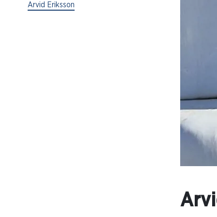
Arvid Eriksson
Arvi