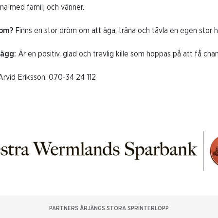
na med familj och vänner.
 om?
Finns en stor dröm om att äga, träna och tävla en egen stor h
llägg:
Är en positiv, glad och trevlig kille som hoppas på att få cha
rvid Eriksson: 070-34 24 112
PARTNERS ÅRJÄNGS STORA SPRINTERLOPP