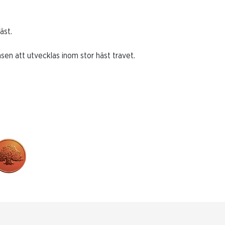
äst.
nsen att utvecklas inom stor häst travet.